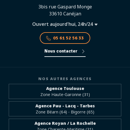
3bis rue Gaspard Monge
33610 Canéjan
Ouvert aujourd'hui, 24h/24
05 61 52 56 33
Nous contacter
NOS AUTRES AGENCES
Agence Toulouse
Zone Haute-Garonne (31)
Agence Pau - Lacq - Tarbes
Zone Béarn (64) - Bigorre (65)
Agence Royan / La Rochelle
Zone Charente-Maritime (31)