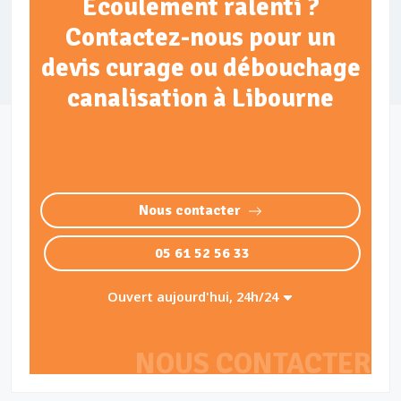
Écoulement ralenti ?
Contactez-nous pour un
devis curage ou débouchage
canalisation à Libourne
Nous contacter
05 61 52 56 33
Ouvert aujourd'hui, 24h/24
NOUS CONTACTER