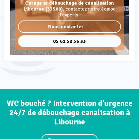
Curage et débouchage de canalisation
Libourne (33500),
contactez notre équipe
d'experts :
Nous contacter
05 61 52 56 33
WC bouché ? Intervention d'urgence
24/7 de débouchage canalisation à
Libourne