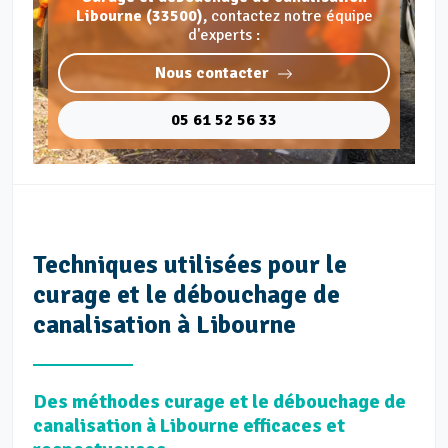
Libourne (33500),
contactez notre équipe
d'experts :
Nous contacter
05 61 52 56 33
Techniques utilisées pour le
curage et le débouchage de
canalisation à Libourne
Des méthodes curage et le débouchage de
canalisation à Libourne efficaces et