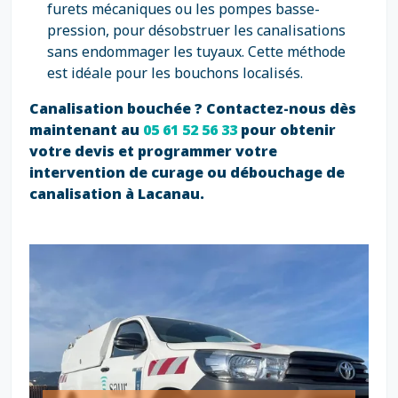
furets mécaniques ou les pompes basse-
pression, pour désobstruer les canalisations
sans endommager les tuyaux. Cette méthode
est idéale pour les bouchons localisés.
Canalisation bouchée ? Contactez-nous dès
maintenant au
05 61 52 56 33
pour obtenir
votre devis et programmer votre
intervention de curage ou débouchage de
canalisation à Lacanau.