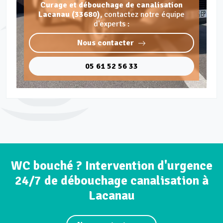
Curage et débouchage de canalisation
Lacanau (33680),
contactez notre équipe
d'experts :
Nous contacter
05 61 52 56 33
WC bouché ? Intervention d'urgence
24/7 de débouchage canalisation à
Lacanau