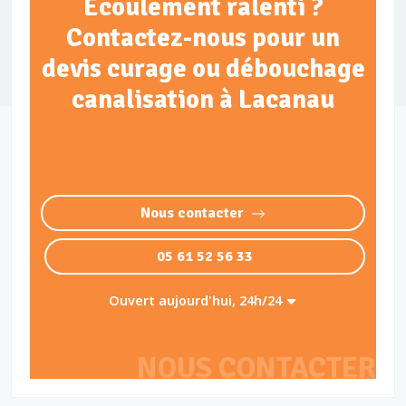
Écoulement ralenti ?
Contactez-nous pour un
devis curage ou débouchage
canalisation à Lacanau
Nous contacter
05 61 52 56 33
Ouvert aujourd'hui, 24h/24
NOUS CONTACTER