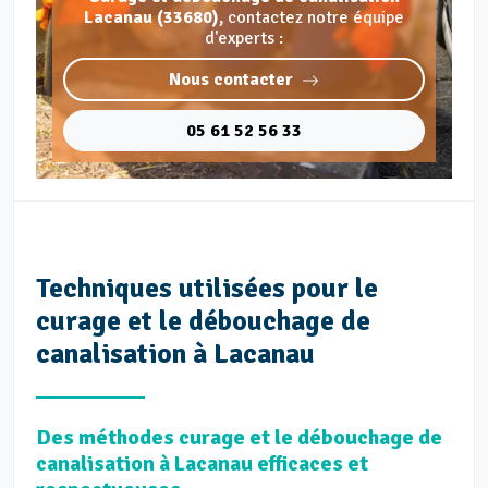
Lacanau (33680),
contactez notre équipe
d'experts :
Nous contacter
05 61 52 56 33
Techniques utilisées pour le
curage et le débouchage de
canalisation à Lacanau
Des méthodes curage et le débouchage de
canalisation à Lacanau efficaces et