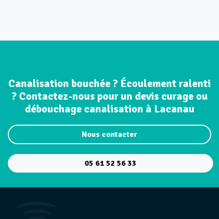
Canalisation bouchée ? Écoulement ralenti
? Contactez-nous pour un devis curage ou
débouchage canalisation à Lacanau
Nous contacter
05 61 52 56 33