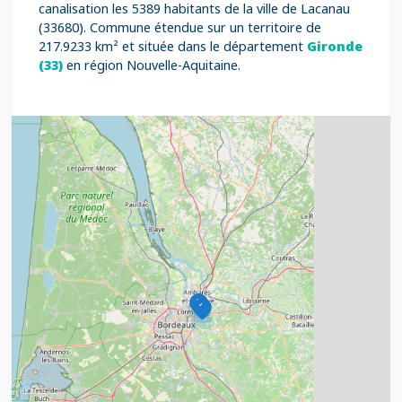
canalisation les 5389 habitants de la ville de Lacanau
(33680). Commune étendue sur un territoire de
217.9233 km² et située dans le département
Gironde
(33)
en région Nouvelle-Aquitaine.
4
2
32
11
2
11
3
2