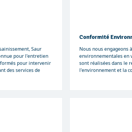
Conformité Environ
ssainissement, Saur
Nous nous engageons à 
nnue pour l'entretien
environnementales en v
t formés pour intervenir
sont réalisées dans le 
ant des services de
l'environnement et la co