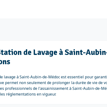
 Station de Lavage à Saint-Aubi
ons
 de lavage à Saint-Aubin-de-Médoc est essentiel pour garantir
 permet non seulement de prolonger la durée de vie de vo
à des professionnels de l'assainissement à Saint-Aubin-de-Mé
les réglementations en vigueur.