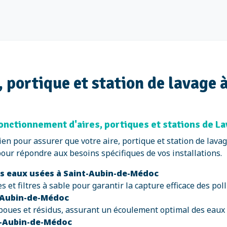
e, portique et station de lavag
fonctionnement d'aires, portiques et stations de 
en pour assurer que votre aire, portique et station de lav
ur répondre aux besoins spécifiques de vos installations.
es eaux usées à Saint-Aubin-de-Médoc
 et filtres à sable pour garantir la capture efficace des po
t-Aubin-de-Médoc
boues et résidus, assurant un écoulement optimal des eaux
t-Aubin-de-Médoc