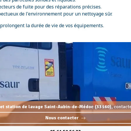
ecteurs de fuite pour des réparations précises.
spectueux de l'environnement pour un nettoyage sûr.
 prolongent la durée de vie de vos équipements.
e et station de lavage Saint-Aubin-de-Médoc (33160),
contacte
Nous contacter