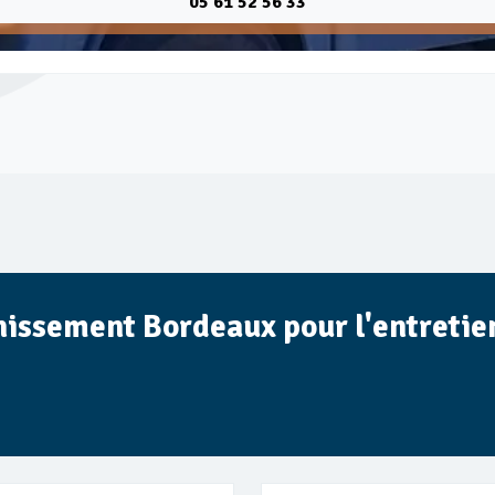
05 61 52 56 33
inissement Bordeaux pour l'entretien