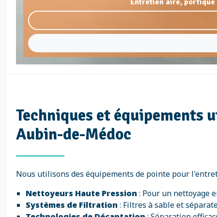
Entretien aire, portiqu
Techniques et équipements uti
Aubin-de-Médoc
Nous utilisons des équipements de pointe pour l'entreti
Nettoyeurs Haute Pression
: Pour un nettoyage e
Systèmes de Filtration
: Filtres à sable et sépara
Technologies de Décantation
: Séparation efficac