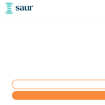
Entretien aire, port
Entretien de conformité et maintenance d'aires et s