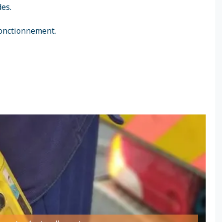
des.
 fonctionnement.