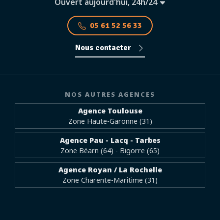
Ouvert aujourd'hui, 24h/24
05 61 52 56 33
Nous contacter
NOS AUTRES AGENCES
Agence Toulouse
Zone Haute-Garonne (31)
Agence Pau - Lacq - Tarbes
Zone Béarn (64) - Bigorre (65)
Agence Royan / La Rochelle
Zone Charente-Maritime (31)