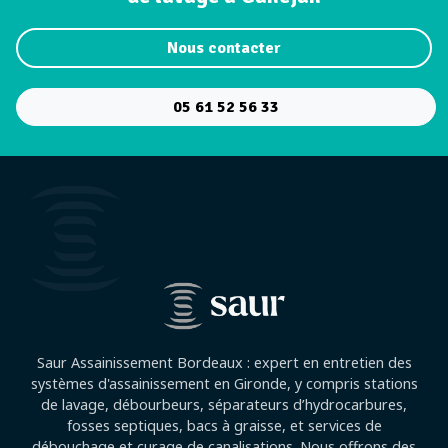
Nous contacter
05 61 52 56 33
Saur Assainissement Bordeaux : expert en entretien des
systèmes d'assainissement en Gironde, y compris stations
de lavage, débourbeurs, séparateurs d’hydrocarbures,
fosses septiques, bacs à graisse, et services de
débouchage et curage de canalisations. Nous offrons des