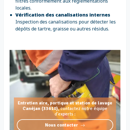
filtres conformément aux réglementations
locales.
Vérification des canalisations internes
Inspection des canalisations pour détecter les
dépôts de tartre, graisse ou autres résidus.
Entretien aire, portique et station de lavage
Canéjan (33610),
contactez notre équipe
d'experts :
Nous contacter