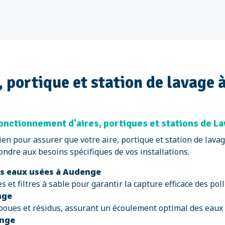
, portique et station de lavage
fonctionnement d'aires, portiques et stations de L
en pour assurer que votre aire, portique et station de lav
ndre aux besoins spécifiques de vos installations.
es eaux usées à Audenge
 et filtres à sable pour garantir la capture efficace des po
nge
boues et résidus, assurant un écoulement optimal des eaux
enge