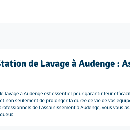
Station de Lavage à Audenge : A
 de lavage à Audenge est essentiel pour garantir leur efficac
 non seulement de prolonger la durée de vie de vos équipe
s professionnels de l'assainissement à Audenge, vous vous a
gueur.