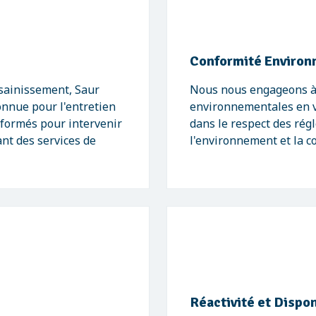
Conformité Environ
ssainissement, Saur
Nous nous engageons à 
nnue pour l'entretien
environnementales en v
t formés pour intervenir
dans le respect des rég
ant des services de
l'environnement et la co
Réactivité et Dispon