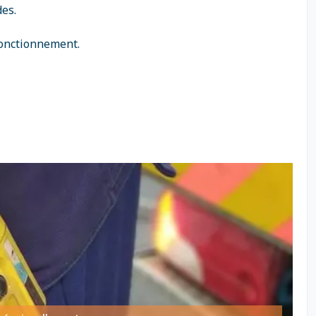
des.
 fonctionnement.