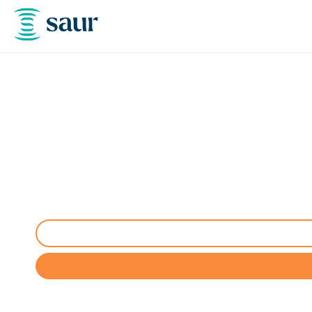
Entretien aire, po
Entretien de conformité et maintenance d'air