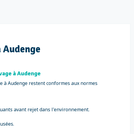
 à Audenge
avage à Audenge
age à Audenge restent conformes aux normes
lluants avant rejet dans l'environnement.
 usées.