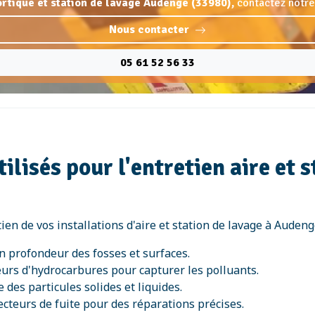
portique et station de lavage Audenge (33980),
contactez notre
Nous contacter
05 61 52 56 33
lisés pour l'entretien aire et 
en de vos installations d'aire et station de lavage à Audeng
n profondeur des fosses et surfaces.
teurs d'hydrocarbures pour capturer les polluants.
e des particules solides et liquides.
ecteurs de fuite pour des réparations précises.