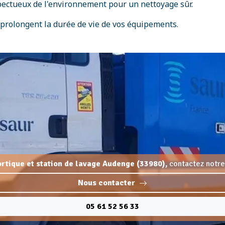
spectueux de l'environnement pour un nettoyage sûr.
 prolongent la durée de vie de vos équipements.
portique et station de lavage Audenge (33980),
contactez notre
Nous contacter
05 61 52 56 33