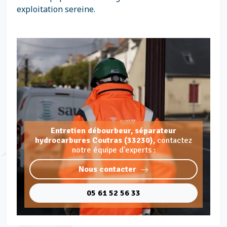
exploitation sereine.
Entretien débourbeur, séparateur
hydrocarbures Coutras (33230),
contactez
notre équipe d'experts :
Nous contacter
05 61 52 56 33