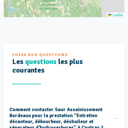
Leaflet
FOIRE AUX QUESTIONS
Les
questions
les plus
courantes
Comment contacter Saur Assainissement
Bordeaux pour la prestation "Entretien
décanteur, débourbeur, déshuileur et
séparateur d’hydrocarbures" à Coutras ?