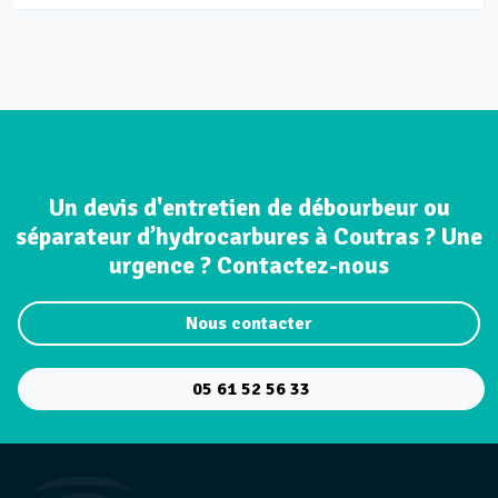
Un devis d'entretien de débourbeur ou
séparateur d’hydrocarbures à Coutras ? Une
urgence ? Contactez-nous
Nous contacter
05 61 52 56 33