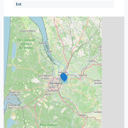
Est
4
2
32
11
2
11
3
2