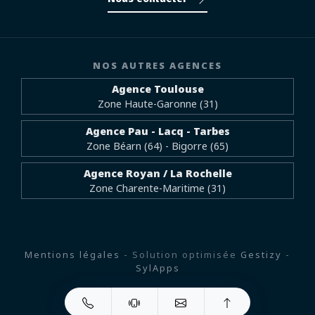
NOS AUTRES AGENCES
Agence Toulouse
Zone Haute-Garonne (31)
Agence Pau - Lacq - Tarbes
Zone Béarn (64) - Bigorre (65)
Agence Royan / La Rochelle
Zone Charente-Maritime (31)
Mentions légales
- Solution optimisée
Gestizy
-
SylApps