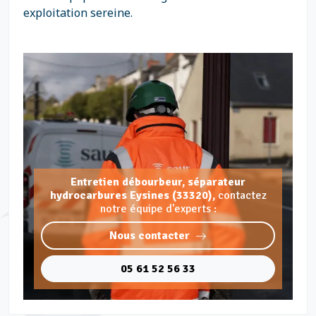
exploitation sereine.
Entretien débourbeur, séparateur
hydrocarbures Eysines (33320),
contactez
notre équipe d'experts :
Nous contacter
05 61 52 56 33