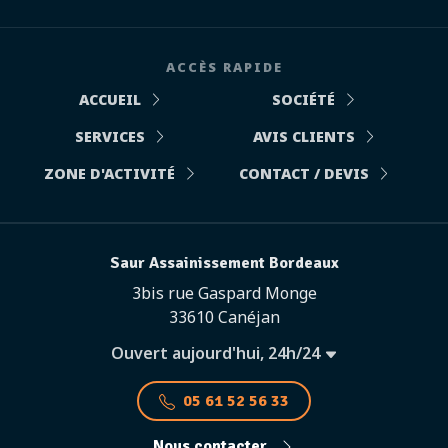
ACCÈS RAPIDE
ACCUEIL
SOCIÉTÉ
SERVICES
AVIS CLIENTS
ZONE D'ACTIVITÉ
CONTACT / DEVIS
Saur Assainissement Bordeaux
3bis rue Gaspard Monge
33610 Canéjan
Ouvert aujourd'hui, 24h/24
05 61 52 56 33
Nous contacter