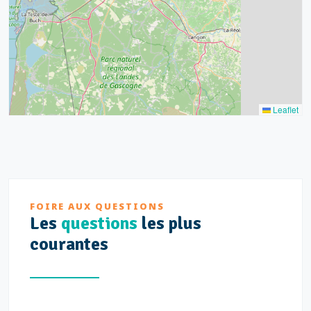
3
2
Leaflet
FOIRE AUX QUESTIONS
Les
questions
les plus
courantes