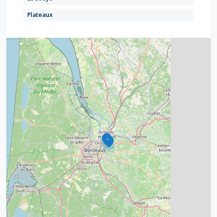
Plateaux
Rebedech
4
2
32
11
2
11
3
2