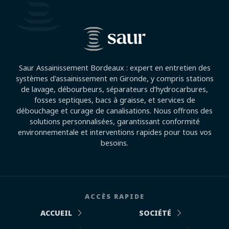
Saur Assainissement Bordeaux : expert en entretien des
systèmes d'assainissement en Gironde, y compris stations
de lavage, débourbeurs, séparateurs d’hydrocarbures,
fosses septiques, bacs à graisse, et services de
débouchage et curage de canalisations. Nous offrons des
solutions personnalisées, garantissant conformité
environnementale et interventions rapides pour tous vos
besoins.
ACCÈS RAPIDE
ACCUEIL
SOCIÉTÉ