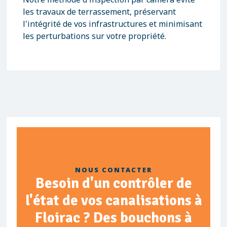
les travaux de terrassement, préservant
l'intégrité de vos infrastructures et minimisant
les perturbations sur votre propriété.
NOUS CONTACTER
Besoin d'un contrôler de
l'état de vos canalisations à
Floirac ? Des bouchons à