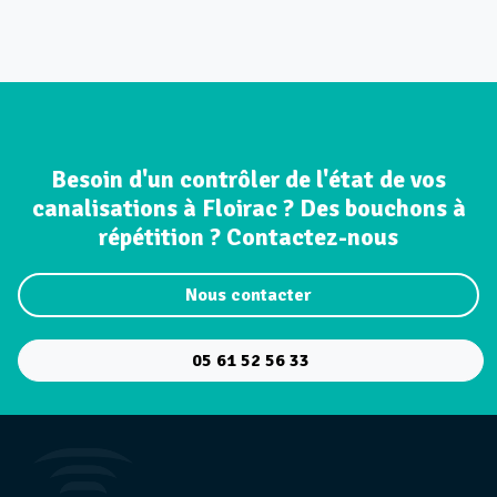
Besoin d'un contrôler de l'état de vos
canalisations à Floirac ? Des bouchons à
répétition ? Contactez-nous
Nous contacter
05 61 52 56 33