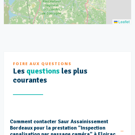
Leaflet
FOIRE AUX QUESTIONS
Les
questions
les plus
courantes
Comment contacter Saur Assainissement
Bordeaux pour la prestation "Inspection
canalisation par passage caméra" à Floirac