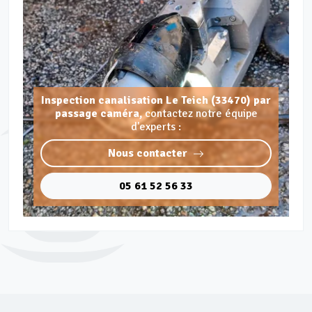
Inspection canalisation Le Teich (33470) par
passage caméra,
contactez notre équipe
d'experts :
Nous contacter
05 61 52 56 33