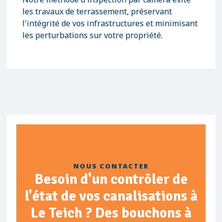
les travaux de terrassement, préservant
l'intégrité de vos infrastructures et minimisant
les perturbations sur votre propriété.
NOUS CONTACTER
Besoin d'un contrôler de
l'état de vos canalisations à
Le Teich ? Des bouchons à