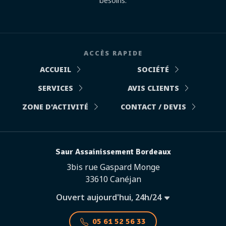
besoins.
ACCÈS RAPIDE
ACCUEIL
SOCIÉTÉ
SERVICES
AVIS CLIENTS
ZONE D'ACTIVITÉ
CONTACT / DEVIS
Saur Assainissement Bordeaux
3bis rue Gaspard Monge
33610 Canéjan
Ouvert aujourd'hui, 24h/24
05 61 52 56 33