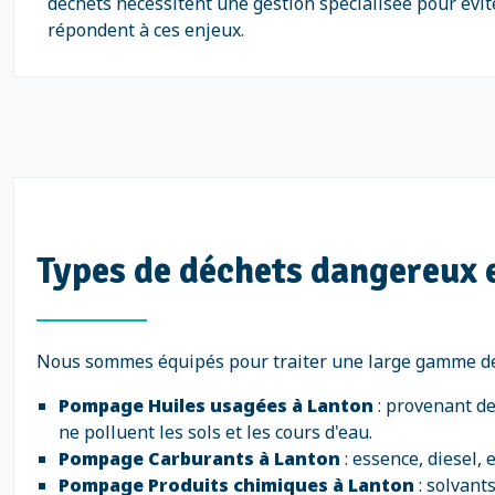
déchets nécessitent une gestion spécialisée pour évi
répondent à ces enjeux.
Types de déchets dangereux 
Nous sommes équipés pour traiter une large gamme de
Pompage Huiles usagées à Lanton
: provenant de
ne polluent les sols et les cours d'eau.
Pompage Carburants à Lanton
: essence, diesel,
Pompage Produits chimiques à Lanton
: solvant