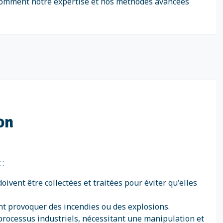
z comment notre expertise et nos méthodes avancées
on
:
ivent être collectées et traitées pour éviter qu'elles
vent provoquer des incendies ou des explosions.
s processus industriels, nécessitant une manipulation et