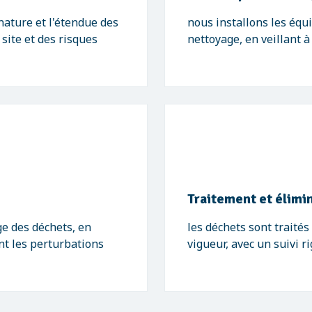
nature et l'étendue des
nous installons les éq
 site et des risques
nettoyage, en veillant à
Traitement et élimi
e des déchets, en
les déchets sont traité
sant les perturbations
vigueur, avec un suivi r