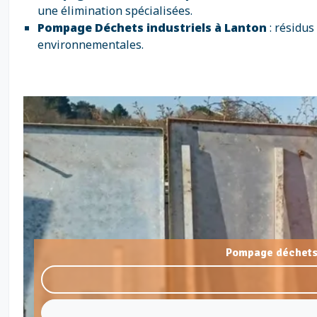
une élimination spécialisées.
Pompage Déchets industriels à Lanton
: résidus
environnementales.
Pompage déchets