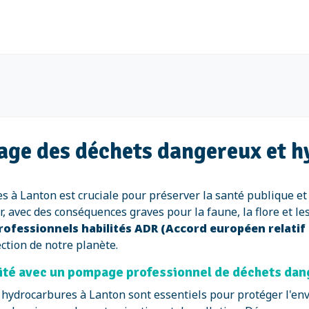
age des déchets dangereux et h
s à Lanton est cruciale pour préserver la santé publique e
air, avec des conséquences graves pour la faune, la flore et
rofessionnels habilités ADR (Accord européen relatif
ection de notre planète.
rité avec un pompage professionnel de déchets dan
hydrocarbures à Lanton sont essentiels pour protéger l'env