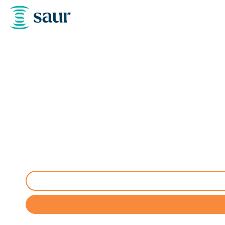
Nettoyage / Pompa
Service habilité ADR de pompage d'hydroc