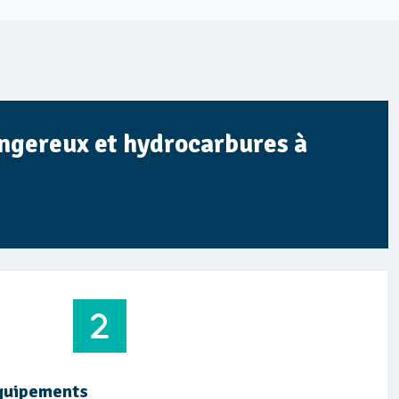
ngereux et hydrocarbures à
équipements