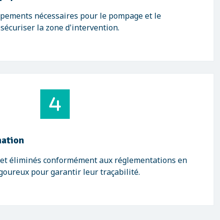
uipements nécessaires pour le pompage et le
 sécuriser la zone d'intervention.
nation
s et éliminés conformément aux réglementations en
igoureux pour garantir leur traçabilité.