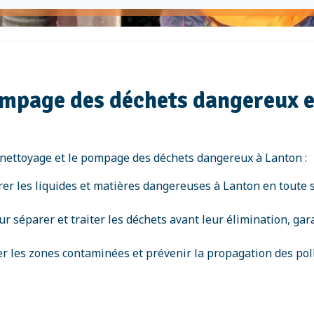
mpage des déchets dangereux e
 nettoyage et le pompage des déchets dangereux à Lanton :
er les liquides et matières dangereuses à Lanton en toute s
ur séparer et traiter les déchets avant leur élimination, g
r les zones contaminées et prévenir la propagation des poll