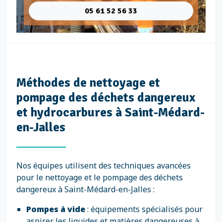
05 61 52 56 33
Méthodes de nettoyage et
pompage des déchets dangereux
et hydrocarbures à Saint-Médard-
en-Jalles
Nos équipes utilisent des techniques avancées
pour le nettoyage et le pompage des déchets
dangereux à Saint-Médard-en-Jalles :
Pompes à vide
: équipements spécialisés pour
aspirer les liquides et matières dangereuses à