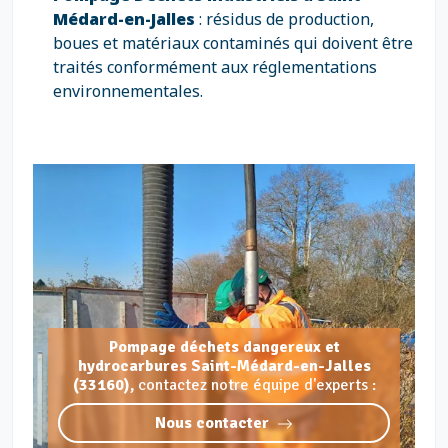
Médard-en-Jalles
: résidus de production,
boues et matériaux contaminés qui doivent être
traités conformément aux réglementations
environnementales.
Pompage déchets dangereux et
hydrocarbures Saint-Médard-en-Jalles
(33160),
contactez notre équipe d'experts :
Nous contacter