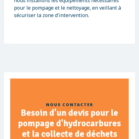
nous installons les équipements nécessaires
pour le pompage et le nettoyage, en veillant à
sécuriser la zone d'intervention.
NOUS CONTACTER
Besoin d'un devis pour le
pompage d'hydrocarbures
et la collecte de déchets