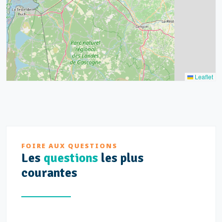
3
2
Leaflet
FOIRE AUX QUESTIONS
Les
questions
les plus
courantes