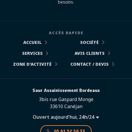
besoins.
ACCÈS RAPIDE
ACCUEIL
SOCIÉTÉ
SERVICES
AVIS CLIENTS
ZONE D'ACTIVITÉ
CONTACT / DEVIS
Saur Assainissement Bordeaux
3bis rue Gaspard Monge
33610 Canéjan
Ouvert aujourd'hui, 24h/24
05 61 52 56 33