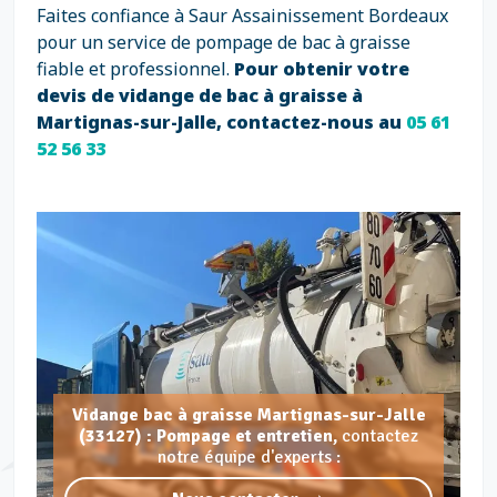
Faites confiance à Saur Assainissement Bordeaux
pour un service de pompage de bac à graisse
fiable et professionnel.
Pour obtenir votre
devis de vidange de bac à graisse à
Martignas-sur-Jalle, contactez-nous au
05 61
52 56 33
Vidange bac à graisse Martignas-sur-Jalle
(33127) : Pompage et entretien,
contactez
notre équipe d'experts :