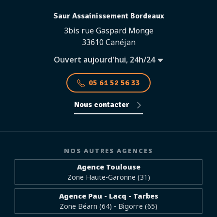
Saur Assainissement Bordeaux
3bis rue Gaspard Monge
33610 Canéjan
Ouvert aujourd'hui, 24h/24
05 61 52 56 33
Nous contacter
NOS AUTRES AGENCES
Agence Toulouse
Zone Haute-Garonne (31)
Agence Pau - Lacq - Tarbes
Zone Béarn (64) - Bigorre (65)