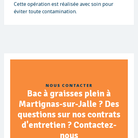
Cette opération est réalisée avec soin pour
éviter toute contamination.
NOUS CONTACTER
Bac à graisses plein à
Martignas-sur-Jalle ? Des
questions sur nos contrats
d'entretien ? Contactez-
nous