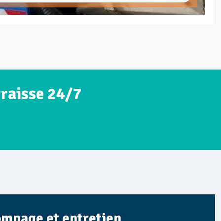
graisse 24/7
Pompage et entretien