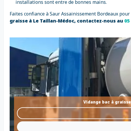
installations sont entre de bonnes mains.
Faites confiance à Saur Assainissement Bordeaux pour 
graisse à Le Taillan-Médoc, contactez-nous au
05 
Vidange bac à graisse