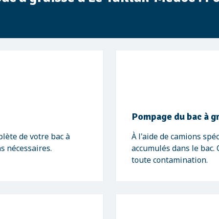
Pompage du bac à g
lète de votre bac à
À l'aide de camions spé
ns nécessaires.
accumulés dans le bac. 
toute contamination.