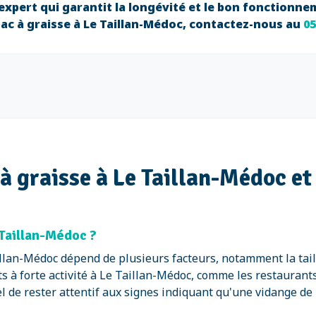
xpert qui garantit la longévité et le bon fonctionnem
bac à graisse à Le Taillan-Médoc, contactez-nous au
05
à graisse à Le Taillan-Médoc et 
 Taillan-Médoc ?
illan-Médoc dépend de plusieurs facteurs, notamment la taill
nts à forte activité à Le Taillan-Médoc, comme les restaurants
de rester attentif aux signes indiquant qu'une vidange de b