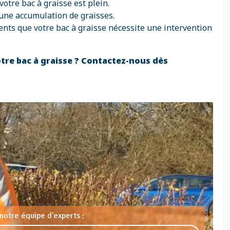
tre bac à graisse est plein.
 une accumulation de graisses.
nts que votre bac à graisse nécessite une intervention
otre bac à graisse ? Contactez-nous dès
notre équipe d'experts :