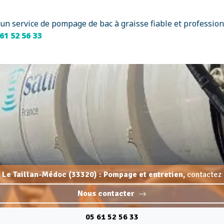
un service de pompage de bac à graisse fiable et professio
61 52 56 33
 Le Taillan-Médoc (33320) : Pompage et entretien,
contactez 
Nous contacter
05 61 52 56 33