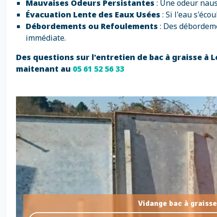
Mauvaises Odeurs Persistantes
: Une odeur naus
Évacuation Lente des Eaux Usées
: Si l'eau s'éc
Débordements ou Refoulements
: Des débordeme
immédiate.
Des questions sur l'entretien de bac à graisse à 
maitenant au
05 61 52 56 33
Vidange bac à graisse