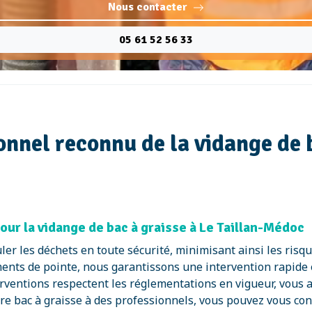
Nous contacter
05 61 52 56 33
nnel reconnu de la vidange de b
our la vidange de bac à graisse à Le Taillan-Médoc
er les déchets en toute sécurité, minimisant ainsi les risq
ents de pointe, nous garantissons une intervention rapide et 
rventions respectent les réglementations en vigueur, vous as
otre bac à graisse à des professionnels, vous pouvez vous con