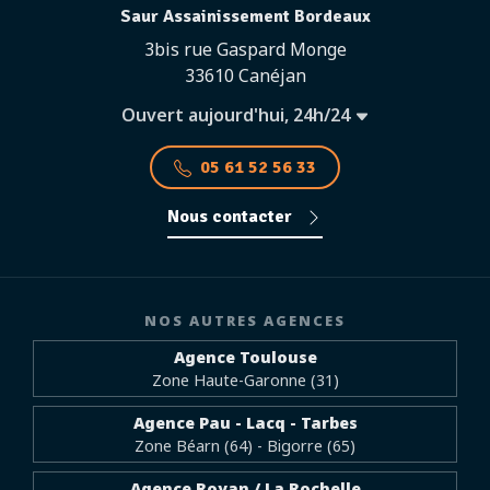
Saur Assainissement Bordeaux
3bis rue Gaspard Monge
33610 Canéjan
Ouvert aujourd'hui, 24h/24
05 61 52 56 33
Nous contacter
NOS AUTRES AGENCES
Agence Toulouse
Zone Haute-Garonne (31)
Agence Pau - Lacq - Tarbes
Zone Béarn (64) - Bigorre (65)
Agence Royan / La Rochelle