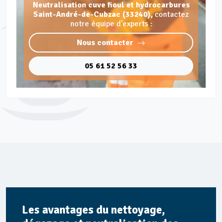
Neutralisation cuve fioul et hydrocarbures
Saint-André-de-Cubzac (33240),
contactez
notre équipe d'experts :
Nous contacter
05 61 52 56 33
Les avantages du nettoyage,