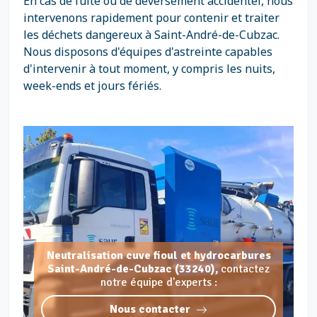
En cas de fuite ou de déversement accidentel, nous
intervenons rapidement pour contenir et traiter
les déchets dangereux à Saint-André-de-Cubzac.
Nous disposons d'équipes d'astreinte capables
d'intervenir à tout moment, y compris les nuits,
week-ends et jours fériés.
Neutralisation cuve fioul et hydrocarbures
Saint-André-de-Cubzac (33240),
contactez
notre équipe d'experts :
Nous contacter