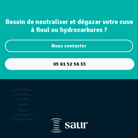
Besoin de neutraliser et dégazer votre cuve
à fioul ou hydrocarbures ?
Nous contacter
05 61 52 56 33