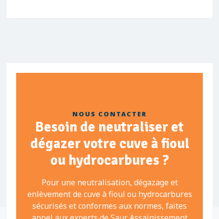
NOUS CONTACTER
Besoin de neutraliser et
dégazer votre cuve à fioul
ou hydrocarbures ?
Pour une neutralisation, dégazage et
enlèvement de cuve à fioul ou hydrocarbures
sécurisés et conformes aux normes, faites
appel aux experts de Saur Assainissement