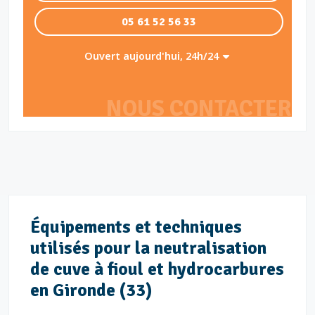
05 61 52 56 33
Ouvert aujourd'hui, 24h/24
NOUS CONTACTER
Équipements et techniques
utilisés pour la neutralisation
de cuve à fioul et hydrocarbures
en Gironde (33)