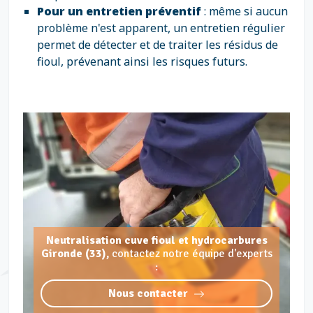
Pour un entretien préventif
: même si aucun
problème n'est apparent, un entretien régulier
permet de détecter et de traiter les résidus de
fioul, prévenant ainsi les risques futurs.
Neutralisation cuve fioul et hydrocarbures
Gironde (33),
contactez notre équipe d'experts
:
Nous contacter