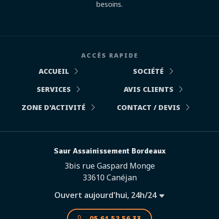
besoins.
ACCÈS RAPIDE
ACCUEIL
SOCIÉTÉ
SERVICES
AVIS CLIENTS
ZONE D'ACTIVITÉ
CONTACT / DEVIS
Saur Assainissement Bordeaux
3bis rue Gaspard Monge
33610 Canéjan
Ouvert aujourd'hui, 24h/24
05 61 52 56 33