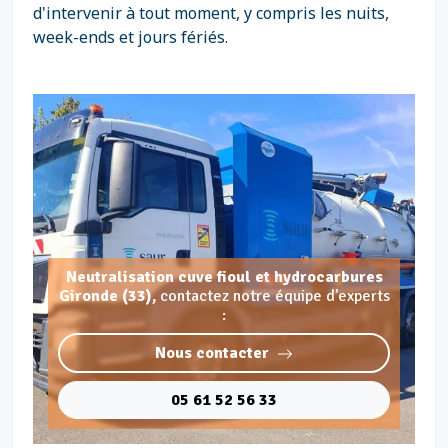
d'intervenir à tout moment, y compris les nuits,
week-ends et jours fériés.
Neutralisation cuve fioul et hydrocarbures
Gironde (33),
contactez notre équipe d'experts
:
Nous contacter
05 61 52 56 33