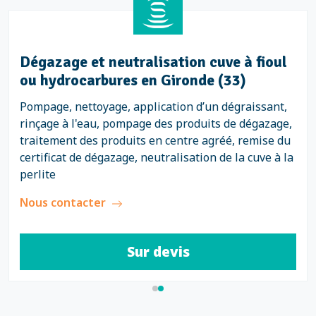
Dégazage et neutralisation cuve à fioul
ou hydrocarbures en Gironde (33)
Pompage, nettoyage, application d’un dégraissant,
rinçage à l'eau, pompage des produits de dégazage,
traitement des produits en centre agréé, remise du
certificat de dégazage, neutralisation de la cuve à la
perlite
Nous contacter
Sur devis