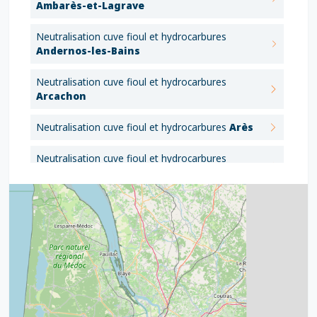
Ambarès-et-Lagrave
Neutralisation cuve fioul et hydrocarbures
Andernos-les-Bains
Neutralisation cuve fioul et hydrocarbures
Arcachon
Neutralisation cuve fioul et hydrocarbures
Arès
Neutralisation cuve fioul et hydrocarbures
Artigues-près-Bordeaux
Neutralisation cuve fioul et hydrocarbures
Audenge
4
2