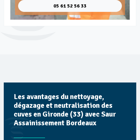
05 61 52 56 33
Les avantages du nettoyage,
dégazage et neutralisation des
cuves en Gironde (33) avec Saur
Assainissement Bordeaux