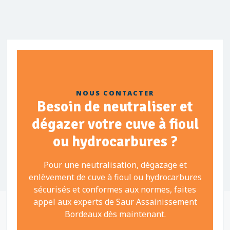
NOUS CONTACTER
Besoin de neutraliser et
dégazer votre cuve à fioul
ou hydrocarbures ?
Pour une neutralisation, dégazage et
enlèvement de cuve à fioul ou hydrocarbures
sécurisés et conformes aux normes, faites
appel aux experts de Saur Assainissement
Bordeaux dès maintenant.