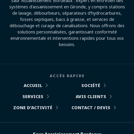
Saur Assainissement Bordeaux : expert en entretien des
systèmes d'assainissement en Gironde, y compris stations
de lavage, débourbeurs, séparateurs d’hydrocarbures,
fosses septiques, bacs à graisse, et services de
débouchage et curage de canalisations. Nous offrons des
solutions personnalisées, garantissant conformité
environnementale et interventions rapides pour tous vos
besoins.
ACCÈS RAPIDE
ACCUEIL
SOCIÉTÉ
SERVICES
AVIS CLIENTS
ZONE D'ACTIVITÉ
CONTACT / DEVIS