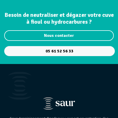
Besoin de neutraliser et dégazer votre cuve
à fioul ou hydrocarbures ?
Nous contacter
05 61 52 56 33