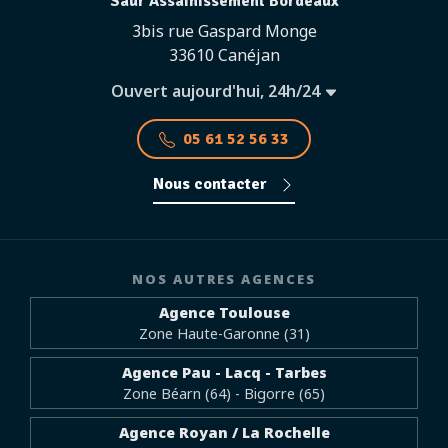
Saur Assainissement Bordeaux
3bis rue Gaspard Monge
33610 Canéjan
Ouvert aujourd'hui, 24h/24
05 61 52 56 33
Nous contacter
NOS AUTRES AGENCES
Agence Toulouse
Zone Haute-Garonne (31)
Agence Pau - Lacq - Tarbes
Zone Béarn (64) - Bigorre (65)
Agence Royan / La Rochelle