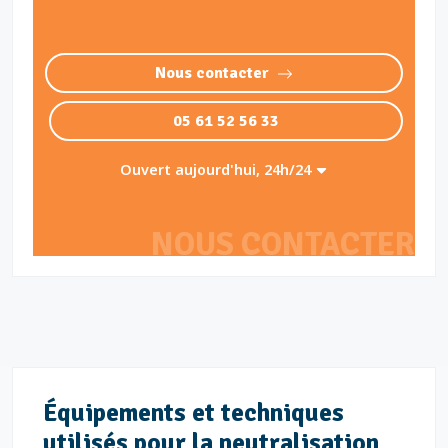
Nous contacter
05 61 52 56 33
Ouvert aujourd'hui, 24h/24
NOUS CONTACTER
Équipements et techniques
utilisés pour la neutralisation