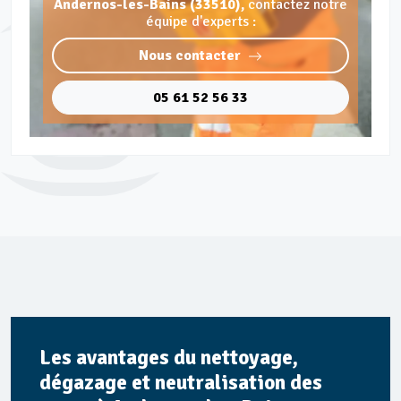
Andernos-les-Bains (33510),
contactez notre
équipe d'experts :
Nous contacter
05 61 52 56 33
Les avantages du nettoyage,
dégazage et neutralisation des